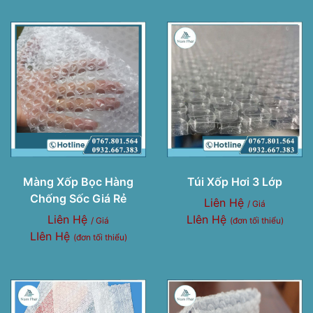
Màng Xốp Bọc Hàng
Túi Xốp Hơi 3 Lớp
Chống Sốc Giá Rẻ
Liên Hệ
/ Giá
Liên Hệ
LIên Hệ
/ Giá
(đơn tối thiểu)
LIên Hệ
(đơn tối thiểu)