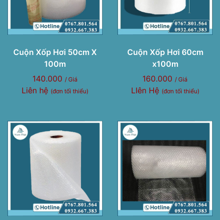
Cuộn Xốp Hơi 50cm X
Cuộn Xốp Hơi 60cm
100m
x100m
140.000
160.000
/ Giá
/ Giá
Liên hệ
LIên Hệ
(đơn tối thiểu)
(đơn tối thiểu)