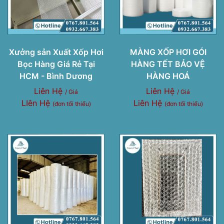
Xưởng sản Xuất Xốp Hơi
MÀNG XỐP HƠI GÓI
Bọc Hàng Giá Rẻ Tại
HÀNG TẾT BẢO VỆ
HCM - Bình Dương
HÀNG HOÁ
Liên Hệ
Liên Hệ
/ Giá
/ Giá
LIên Hệ
Liên Hệ
(đơn tối thiểu)
(đơn tối thiểu)