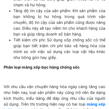
chạm và hư hỏng.
Tăng độ tin cậy của sản phẩm: Khi sản phẩm của
bạn không bị hư hỏng trong quá trình vận
chuyển, độ tin cậy của sản phẩm cũng được nâng
cao. Điều này sẽ tạo niềm tin cho khách hàng của
bạn và giúp tăng doanh số bán hàng.
Tiết kiệm chi phí: Sử dụng xốp chống sốc có thể
giúp bạn tiết kiệm chi phí bảo vệ hàng hóa của
mình so với việc sử dụng các loại vật liệu khác
như bông gòn hay giấy.
Phân loại màng xốp bọc hàng chống sốc
Với nhu cầu vận chuyển hàng hóa ngày càng tăng cao
như hiện nay, loại sản phẩm này cũng trở nên đa dạng
kích thước, kiểu dáng để đáp ứng nhu cầu của người
sử dụng. Trên thị trường hiện nay có hai loại
màng xốp