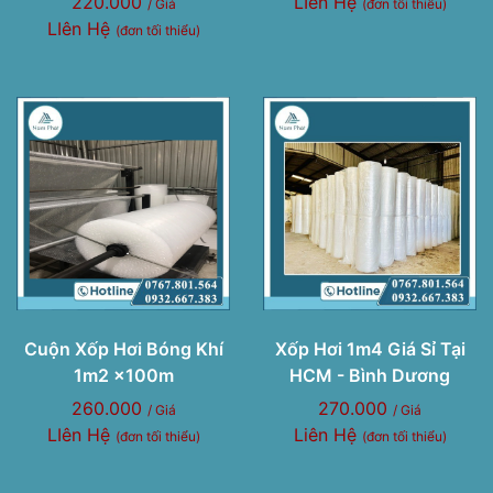
220.000
LIên Hệ
/ Giá
(đơn tối thiểu)
LIên Hệ
(đơn tối thiểu)
Cuộn Xốp Hơi Bóng Khí
Xốp Hơi 1m4 Giá Sỉ Tại
1m2 x100m
HCM - Bình Dương
260.000
270.000
/ Giá
/ Giá
LIên Hệ
Liên Hệ
(đơn tối thiểu)
(đơn tối thiểu)