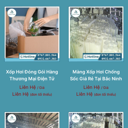
Xốp Hơi Đóng Gói Hàng
Màng Xốp Hơi Chống
Thương Mại Điện Tử
Sốc Giá Rẻ Tại Bắc Ninh
Liên Hệ
Liên Hệ
/ Giá
/ Giá
Liên Hệ
Liên Hệ
(đơn tối thiểu)
(đơn tối thiểu)