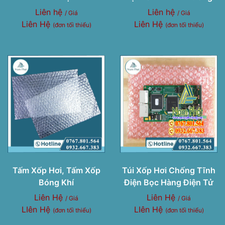
Liên hệ
Liên hệ
/ Giá
/ Giá
Liên Hệ
Liên Hệ
(đơn tối thiểu)
(đơn tối thiểu)
Tấm Xốp Hơi, Tấm Xốp
Túi Xốp Hơi Chống Tĩnh
Bóng Khí
Điện Bọc Hàng Điện Tử
Liên Hệ
Liên Hệ
/ Giá
/ Giá
LIên Hệ
LIên Hệ
(đơn tối thiểu)
(đơn tối thiểu)