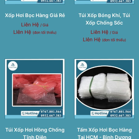
Xốp Hơi Bọc Hàng Giá Rẻ
Túi Xốp Bóng Khí, Túi
Xốp Chống Sốc
Liên Hệ
/ Giá
LIên Hệ
Liên Hệ
(đơn tối thiểu)
/ Giá
LIên Hệ
(đơn tối thiểu)
Túi Xốp Hơi Hồng Chống
Tấm Xốp Hơi Bọc Hàng
Tĩnh Điện
Tại HCM - Bình Dương