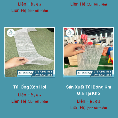
Liên Hệ
Liên Hệ
/ Giá
(đơn tối thiểu)
Liên Hệ
(đơn tối thiểu)
Túi Ống Xốp Hơi
Sản Xuất Túi Bóng Khí
Giá Tại Kho
Liên Hệ
/ Giá
Liên Hệ
Liên Hệ
(đơn tối thiểu)
/ Giá
Liên Hệ
(đơn tối thiểu)