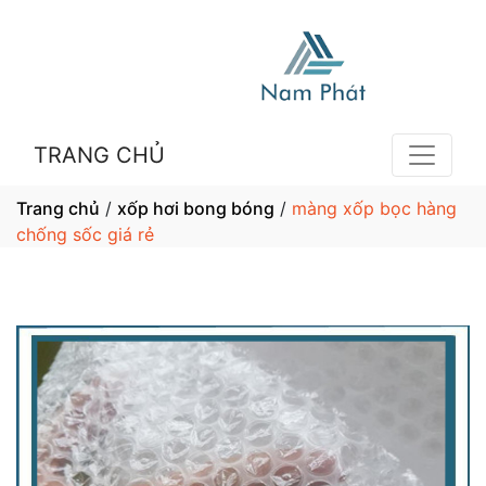
TRANG CHỦ
Trang chủ
/
xốp hơi bong bóng
/
màng xốp bọc hàng
chống sốc giá rẻ