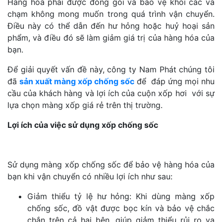
Hàng hóa phải được đóng gói và bảo vệ khỏi các va
chạm không mong muốn trong quá trình vận chuyển.
Điều này có thể dẫn đến hư hỏng hoặc huỷ hoại sản
phẩm, và điều đó sẽ làm giảm giá trị của hàng hóa của
bạn.
Để giải quyết vấn đề này, công ty Nam Phát chúng tôi
đã
sản xuất màng xốp chống sốc
để đáp ứng mọi nhu
cầu của khách hàng và lợi ích của cuộn xốp hơi với sự
lựa chọn màng xốp giá rẻ trên thị trường.
Lợi ích của việc sử dụng xốp chống sốc
Sử dụng màng xốp chống sốc để bảo vệ hàng hóa của
bạn khi vận chuyển có nhiều lợi ích như sau:
Giảm thiểu tỷ lệ hư hỏng: Khi dùng màng xốp
chống sốc, đồ vật được bọc kín và bảo vệ chắc
chắn trên cả hai bên, giúp giảm thiểu rủi ro va