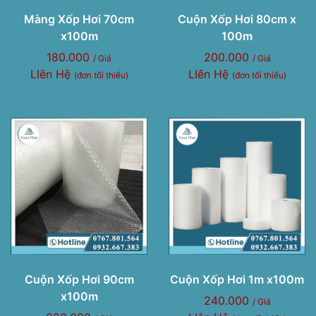
Màng Xốp Hơi 70cm
Cuộn Xốp Hơi 80cm x
x100m
100m
180.000
200.000
/ Giá
/ Giá
LIên Hệ
LIên Hệ
(đơn tối thiểu)
(đơn tối thiểu)
Cuộn Xốp Hơi 90cm
Cuộn Xốp Hơi 1m x100m
x100m
240.000
/ Giá