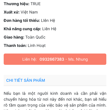
Thương hiệu:
TRUE
Xuất xứ:
Việt Nam
Đơn hàng tối thiểu:
LIên Hệ
Khả năng cung cấp:
Liên Hệ
Giao hàng:
Toàn Quốc
Thanh toán:
Linh Hoạt
Liên hệ:
0932667383
- Ms. Nhung
CHI TIẾT SẢN PHẨM
Nếu bạn là một người kinh doanh và cần phải vận
chuyển hàng hóa từ nơi này đến nơi khác, bạn sẽ hiểu
rõ tầm quan trọng của việc bảo vệ sản phẩm của mình.