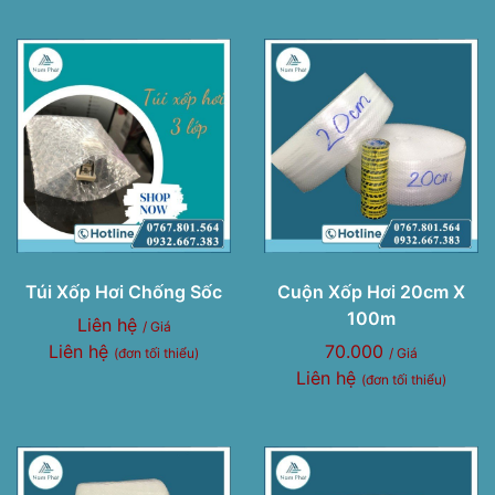
Túi Xốp Hơi Chống Sốc
Cuộn Xốp Hơi 20cm X
100m
Liên hệ
/ Giá
Liên hệ
70.000
(đơn tối thiểu)
/ Giá
Liên hệ
(đơn tối thiểu)