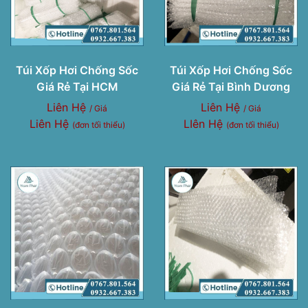
Túi Xốp Hơi Chống Sốc
Túi Xốp Hơi Chống Sốc
Giá Rẻ Tại HCM
Giá Rẻ Tại Bình Dương
Liên Hệ
Liên Hệ
/ Giá
/ Giá
Liên Hệ
LIên Hệ
(đơn tối thiểu)
(đơn tối thiểu)