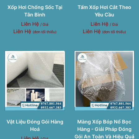
Xốp Hơi Chống Sốc Tại
Tấm Xốp Hơi Cắt Theo
Tân Bình
Yêu Cầu
Liên Hệ
Liên Hệ
/ Giá
/ Giá
Liên Hệ
Liên Hệ
(đơn tối thiểu)
(đơn tối thiểu)
Vật Liệu Đóng Gói Hàng
Màng Xốp Bóp Nổ Bọc
Hoá
Hàng - Giải Pháp Đóng
Gói An Toàn Và Hiệu Quả
Liên Hệ
/ Giá