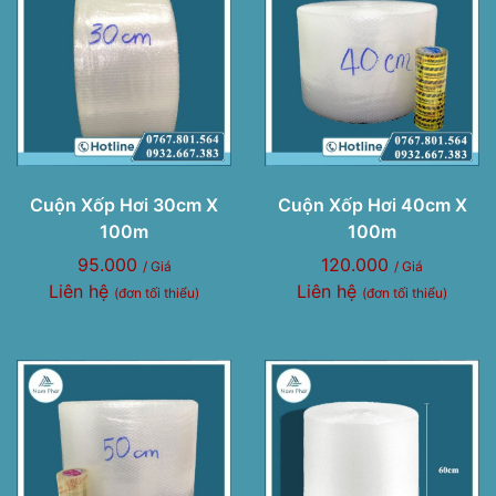
Cuộn Xốp Hơi 30cm X
Cuộn Xốp Hơi 40cm X
100m
100m
95.000
120.000
/ Giá
/ Giá
Liên hệ
Liên hệ
(đơn tối thiểu)
(đơn tối thiểu)