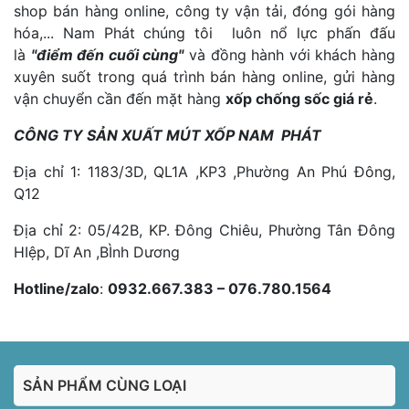
shop bán hàng online, công ty vận tải, đóng gói hàng
hóa,... Nam Phát
chúng tôi luôn nổ lực phấn đấu
là
"điểm đến cuối cùng"
và đồng hành với khách hàng
xuyên suốt trong quá trình bán hàng online, gửi hàng
vận chuyển cần đến mặt hàng
xốp chống sốc giá rẻ
.
CÔNG TY SẢN XUẤT MÚT XỐP NAM PHÁT
Địa chỉ 1: 1183/3D, QL1A ,KP3 ,Phường An Phú Đông,
Q12
Địa chỉ 2: 05/42B, KP. Đông Chiêu, Phường Tân Đông
HIệp, Dĩ An ,BÌnh Dương
Hotline/zalo
:
0932.667.383 – 076.780.1564
SẢN PHẨM CÙNG LOẠI