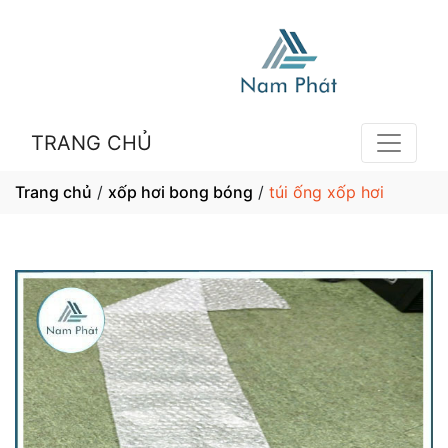
TRANG CHỦ
Trang chủ
/
xốp hơi bong bóng
/
túi ống xốp hơi