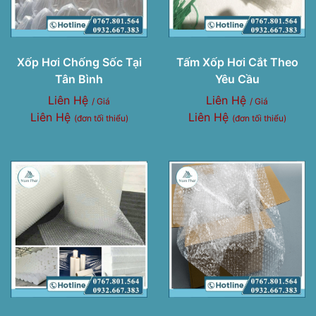
Xốp Hơi Chống Sốc Tại
Tấm Xốp Hơi Cắt Theo
Tân Bình
Yêu Cầu
Liên Hệ
Liên Hệ
/ Giá
/ Giá
Liên Hệ
Liên Hệ
(đơn tối thiểu)
(đơn tối thiểu)