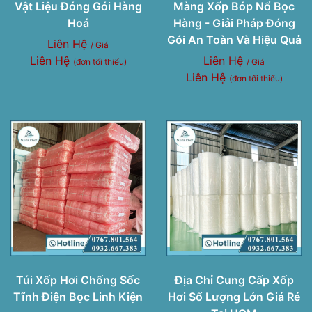
Vật Liệu Đóng Gói Hàng
Màng Xốp Bóp Nổ Bọc
Hoá
Hàng - Giải Pháp Đóng
Gói An Toàn Và Hiệu Quả
Liên Hệ
/ Giá
Liên Hệ
Liên Hệ
(đơn tối thiểu)
/ Giá
Liên Hệ
(đơn tối thiểu)
Túi Xốp Hơi Chống Sốc
Địa Chỉ Cung Cấp Xốp
Tĩnh Điện Bọc Linh Kiện
Hơi Số Lượng Lớn Giá Rẻ