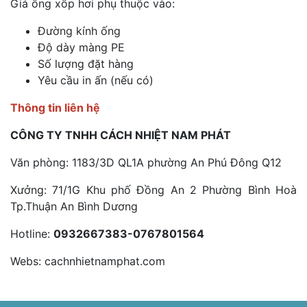
Giá ống xốp hơi phụ thuộc vào:
Đường kính ống
Độ dày màng PE
Số lượng đặt hàng
Yêu cầu in ấn (nếu có)
Thông tin liên hệ
CÔNG TY TNHH CÁCH NHIỆT NAM PHÁT
Văn phòng: 1183/3D QL1A phường An Phú Đông Q12
Xưởng: 71/1G Khu phố Đồng An 2 Phường Bình Hoà
Tp.Thuận An Bình Dương
Hotline:
0932667383-0767801564
Webs: cachnhietnamphat.com