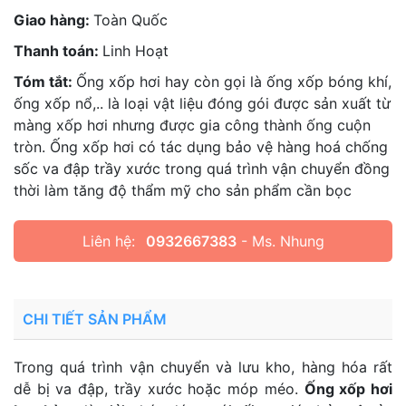
Giao hàng:
Toàn Quốc
Thanh toán:
Linh Hoạt
Tóm tắt:
Ống xốp hơi hay còn gọi là ống xốp bóng khí,
ống xốp nổ,.. là loại vật liệu đóng gói được sản xuất từ
màng xốp hơi nhưng được gia công thành ống cuộn
tròn. Ống xốp hơi có tác dụng bảo vệ hàng hoá chống
sốc va đập trầy xước trong quá trình vận chuyển đồng
thời làm tăng độ thẩm mỹ cho sản phẩm cần bọc
Liên hệ:
0932667383
- Ms. Nhung
CHI TIẾT SẢN PHẨM
Trong quá trình vận chuyển và lưu kho, hàng hóa rất
dễ bị va đập, trầy xước hoặc móp méo.
Ống xốp hơi