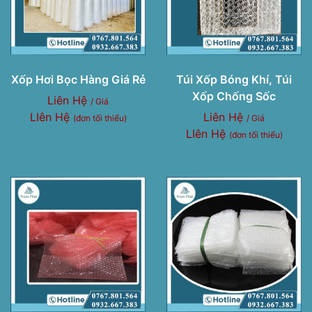
Xốp Hơi Bọc Hàng Giá Rẻ
Túi Xốp Bóng Khí, Túi
Xốp Chống Sốc
Liên Hệ
/ Giá
LIên Hệ
Liên Hệ
(đơn tối thiểu)
/ Giá
LIên Hệ
(đơn tối thiểu)