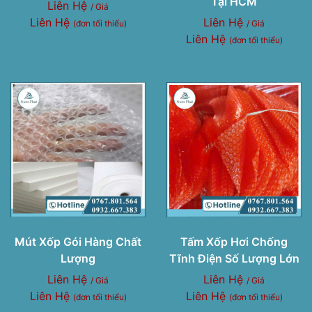
Tại HCM
Liên Hệ
/ Giá
Liên Hệ
Liên Hệ
(đơn tối thiểu)
/ Giá
Liên Hệ
(đơn tối thiểu)
Mút Xốp Gói Hàng Chất
Tấm Xốp Hơi Chống
Lượng
Tĩnh Điện Số Lượng Lớn
Liên Hệ
Liên Hệ
/ Giá
/ Giá
Liên Hệ
Liên Hệ
(đơn tối thiểu)
(đơn tối thiểu)