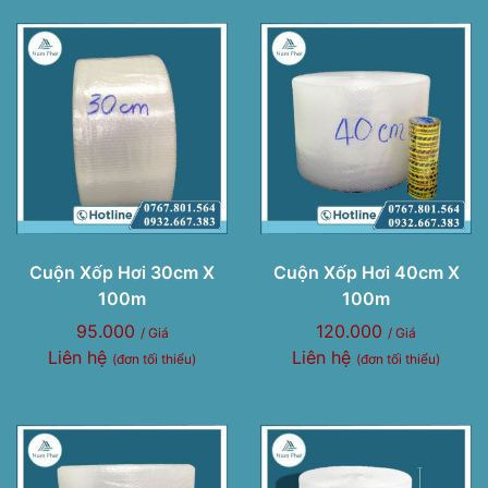
Cuộn Xốp Hơi 30cm X
Cuộn Xốp Hơi 40cm X
100m
100m
95.000
120.000
/ Giá
/ Giá
Liên hệ
Liên hệ
(đơn tối thiểu)
(đơn tối thiểu)