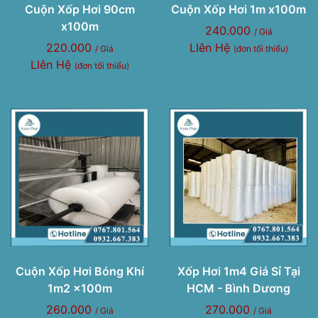
Cuộn Xốp Hơi 90cm
Cuộn Xốp Hơi 1m x100m
x100m
240.000
/ Giá
220.000
LIên Hệ
/ Giá
(đơn tối thiểu)
LIên Hệ
(đơn tối thiểu)
Cuộn Xốp Hơi Bóng Khí
Xốp Hơi 1m4 Giá Sỉ Tại
1m2 x100m
HCM - Bình Dương
260.000
270.000
/ Giá
/ Giá