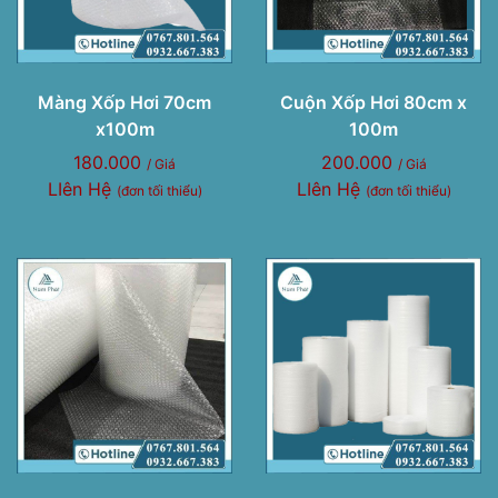
Màng Xốp Hơi 70cm
Cuộn Xốp Hơi 80cm x
x100m
100m
180.000
200.000
/ Giá
/ Giá
LIên Hệ
LIên Hệ
(đơn tối thiểu)
(đơn tối thiểu)