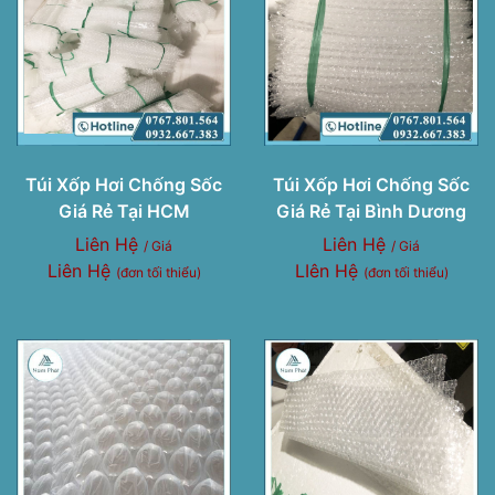
Túi Xốp Hơi Chống Sốc
Túi Xốp Hơi Chống Sốc
Giá Rẻ Tại HCM
Giá Rẻ Tại Bình Dương
Liên Hệ
Liên Hệ
/ Giá
/ Giá
Liên Hệ
LIên Hệ
(đơn tối thiểu)
(đơn tối thiểu)