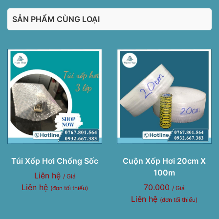
SẢN PHẨM CÙNG LOẠI
Túi Xốp Hơi Chống Sốc
Cuộn Xốp Hơi 20cm X
100m
Liên hệ
/ Giá
Liên hệ
70.000
(đơn tối thiểu)
/ Giá
Liên hệ
(đơn tối thiểu)