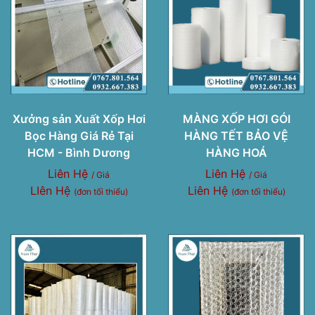
Xưởng sản Xuất Xốp Hơi
MÀNG XỐP HƠI GÓI
Bọc Hàng Giá Rẻ Tại
HÀNG TẾT BẢO VỆ
HCM - Bình Dương
HÀNG HOÁ
Liên Hệ
Liên Hệ
/ Giá
/ Giá
LIên Hệ
Liên Hệ
(đơn tối thiểu)
(đơn tối thiểu)