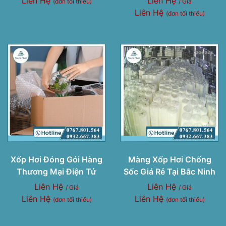
Liên Hệ
Liên Hệ
(đơn tối thiểu)
/ Giá
Liên Hệ
(đơn tối thiểu)
Xốp Hơi Đóng Gói Hàng
Màng Xốp Hơi Chống
Thương Mại Điện Tử
Sốc Giá Rẻ Tại Bắc Ninh
Liên Hệ
Liên Hệ
/ Giá
/ Giá
Liên Hệ
Liên Hệ
(đơn tối thiểu)
(đơn tối thiểu)