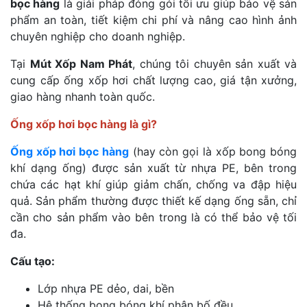
bọc hàng
là giải pháp đóng gói tối ưu giúp bảo vệ sản
phẩm an toàn, tiết kiệm chi phí và nâng cao hình ảnh
chuyên nghiệp cho doanh nghiệp.
Tại
Mút Xốp Nam Phát
, chúng tôi chuyên sản xuất và
cung cấp ống xốp hơi chất lượng cao, giá tận xưởng,
giao hàng nhanh toàn quốc.
Ống xốp hơi bọc hàng là gì?
Ống xốp hơi bọc hàng
(hay còn gọi là xốp bong bóng
khí dạng ống) được sản xuất từ nhựa PE, bên trong
chứa các hạt khí giúp giảm chấn, chống va đập hiệu
quả. Sản phẩm thường được thiết kế dạng ống sẵn, chỉ
cần cho sản phẩm vào bên trong là có thể bảo vệ tối
đa.
Cấu tạo:
Lớp nhựa PE dẻo, dai, bền
Hệ thống bong bóng khí phân bố đều