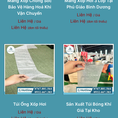
Màng Xốp Chống Sốc
Màng Xốp Hơi 3 Lớp Tại
Bảo Vệ Hàng Hoá Khi
Phú Giáo Bình Dương
Vận Chuyển
Liên Hệ
/ Giá
Liên Hệ
Liên Hệ
/ Giá
(đơn tối thiểu)
Liên Hệ
(đơn tối thiểu)
Túi Ống Xốp Hơi
Sản Xuất Túi Bóng Khí
Giá Tại Kho
Liên Hệ
/ Giá