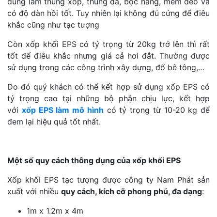
dùng làm thùng xốp, thùng đá, bọc hàng, mềm dẻo và
có độ dàn hồi tốt. Tuy nhiên lại không đủ cứng để điêu
khắc cũng như tạc tượng
Còn xốp khối EPS có tỷ trọng từ 20kg trở lên thì rất
tốt để điêu khắc nhưng giá cả hơi đắt. Thường được
sử dụng trong các công trình xây dựng, đổ bê tông,…
Do đó quý khách có thể kết hợp sử dụng xốp EPS có
tỷ trọng cao tại những bộ phận chịu lực, kết hợp
với
xốp EPS làm mô hình
có tỷ trọng từ 10-20 kg để
đem lại hiệu quả tốt nhất.
Một số quy cách thông dụng của xốp khối EPS
Xốp khối EPS tạc tượng được công ty Nam Phát sản
xuất với nhiều
quy cách, kích cỡ phong phú, đa dạng
:
1m x 1.2m x 4m