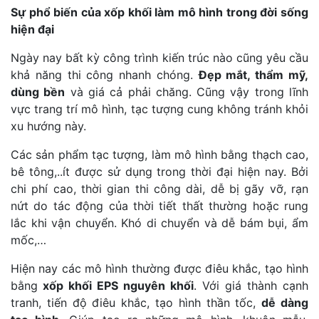
Sự phổ biến của xốp khối làm mô hình trong đời sống
hiện đại
Ngày nay bất kỳ công trình kiến trúc nào cũng yêu cầu
khả năng thi công nhanh chóng.
Đẹp mắt, thẩm mỹ,
dùng bền
và giá cả phải chăng. Cũng vậy trong lĩnh
vực trang trí mô hình, tạc tượng cung không tránh khỏi
xu hướng này.
Các sản phẩm tạc tượng, làm mô hình bằng thạch cao,
bê tông,..ít được sử dụng trong thời đại hiện nay. Bởi
chi phí cao, thời gian thi công dài, dễ bị gãy vỡ, rạn
nứt do tác động của thời tiết thất thường hoặc rung
lắc khi vận chuyển. Khó di chuyển và dễ bám bụi, ẩm
mốc,…
Hiện nay các mô hình thường được điêu khắc, tạo hình
bằng
xốp khối EPS nguyên khối
. Với giá thành cạnh
tranh, tiến độ điêu khắc, tạo hình thần tốc,
dễ dàng