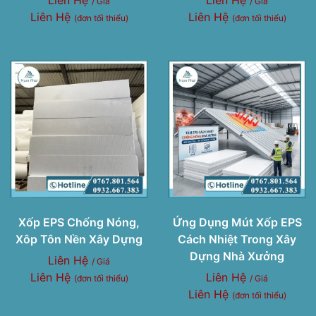
/ Giá
/ Giá
Liên Hệ
Liên Hệ
(đơn tối thiểu)
(đơn tối thiểu)
Xốp EPS Chống Nóng,
Ứng Dụng Mút Xốp EPS
Xôp Tôn Nền Xây Dựng
Cách Nhiệt Trong Xây
Dựng Nhà Xưởng
Liên Hệ
/ Giá
Liên Hệ
Liên Hệ
(đơn tối thiểu)
/ Giá
Liên Hệ
(đơn tối thiểu)