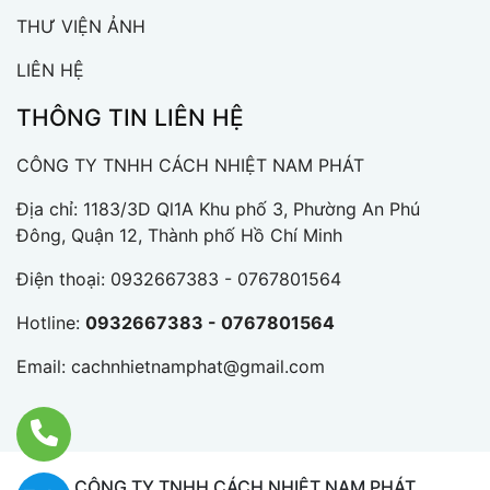
THƯ VIỆN ẢNH
LIÊN HỆ
THÔNG TIN LIÊN HỆ
CÔNG TY TNHH CÁCH NHIỆT NAM PHÁT
Địa chỉ: 1183/3D Ql1A Khu phố 3, Phường An Phú
Đông, Quận 12, Thành phố Hồ Chí Minh
Điện thoại:
0932667383 - 0767801564
Hotline:
0932667383 - 0767801564
Email:
cachnhietnamphat@gmail.com
CÔNG TY TNHH CÁCH NHIỆT NAM PHÁT