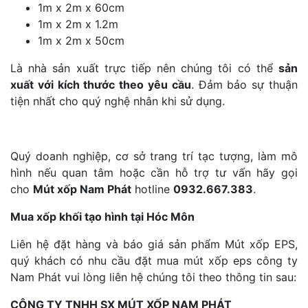
1m x 2m x 60cm
1m x 2m x 1.2m
1m x 2m x 50cm
Là nhà sản xuất trực tiếp nên chúng tôi có thể
sản
xuất với kích thước theo yêu cầu
. Đảm bảo sự thuận
tiện nhất cho quý nghệ nhân khi sử dụng.
Quý doanh nghiệp, cơ sở trang trí tạc tượng, làm mô
hình nếu quan tâm hoặc cần hỗ trợ tư vấn hãy gọi
cho
Mút xốp Nam Phát
hotline
0932.667.383
.
Mua xốp khối tạo hình tại Hóc Môn
Liên hệ đặt hàng và báo giá sản phẩm Mút xốp EPS,
quý khách có nhu cầu đặt mua mút xốp eps công ty
Nam Phát vui lòng liên hệ chúng tôi theo thông tin sau:
CÔNG TY TNHH SX MÚT XỐP NAM PHÁT