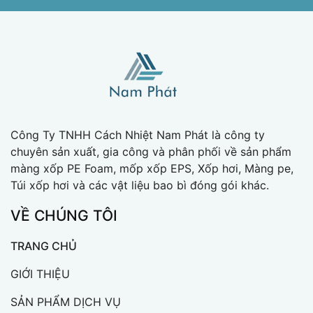
Công Ty TNHH Cách Nhiệt Nam Phát là công ty
chuyên sản xuất, gia công và phân phối về sản phẩm
màng xốp PE Foam, mốp xốp EPS, Xốp hơi, Màng pe,
Túi xốp hơi và các vật liệu bao bì đóng gói khác.
VỀ CHÚNG TÔI
TRANG CHỦ
GIỚI THIỆU
SẢN PHẨM DỊCH VỤ