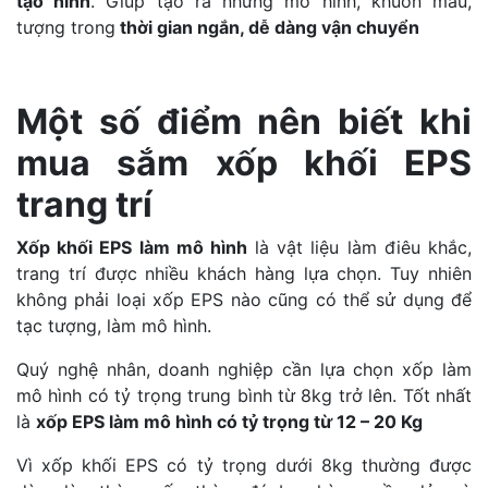
tạo hình
. Giúp tạo ra những mô hình, khuôn mẫu,
tượng trong
thời gian ngắn, dễ dàng vận chuyển
Một số điểm nên biết khi
mua sắm xốp khối EPS
trang trí
Xốp khối EPS làm mô hình
là vật liệu làm điêu khắc,
trang trí được nhiều khách hàng lựa chọn. Tuy nhiên
không phải loại xốp EPS nào cũng có thể sử dụng để
tạc tượng, làm mô hình.
Quý nghệ nhân, doanh nghiệp cần lựa chọn xốp làm
mô hình có tỷ trọng trung bình từ 8kg trở lên. Tốt nhất
là
xốp EPS làm mô hình có tỷ trọng từ 12 – 20 Kg
Vì xốp khối EPS có tỷ trọng dưới 8kg thường được