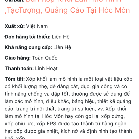
,TạcTượng, Quảng Cáo Tại Hóc Môn
Xuất xứ:
Việt Nam
Đơn hàng tối thiểu:
Liên Hệ
Khả năng cung cấp:
Liên Hệ
Giao hàng:
Toàn Quốc
Thanh toán:
Linh Hoạt
Tóm tắt:
Xốp khối làm mô hình là một loại vật liệu xốp
có khối lượng nhẹ, dễ dàng cắt, đục, gia công và có
tính năng chống va đập tốt, thường được sử dụng để
làm các mô hình, điêu khắc, bảng hiệu, thiết kế quảng
cáo, trang trí nội thất, trang trí sự kiện, vv. Xốp khối
làm mô hình tại Hóc Môn hay còn gọi lại xốp cứng,
xốp chịu lực, xốp EPS được tạo thành từ hàng ngàn
hạt xốp được gia nhiệt, kích nở và định hình tạo thành
khối xốp.