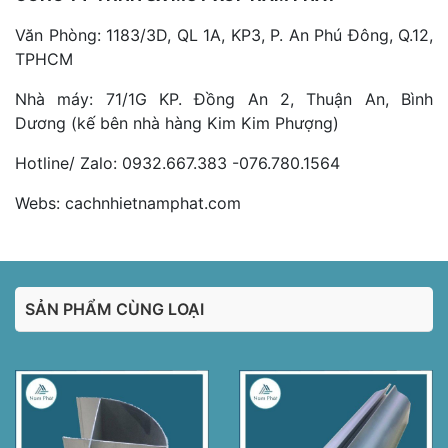
Văn Phòng: 1183/3D, QL 1A, KP3, P. An Phú Đông, Q.12,
TPHCM
Nhà máy: 71/1G KP. Đồng An 2, Thuận An, Bình
Dương (kế bên nhà hàng Kim Kim Phượng)
Hotline/ Zalo: 0932.667.383 -076.780.1564
Webs: cachnhietnamphat.com
SẢN PHẨM CÙNG LOẠI