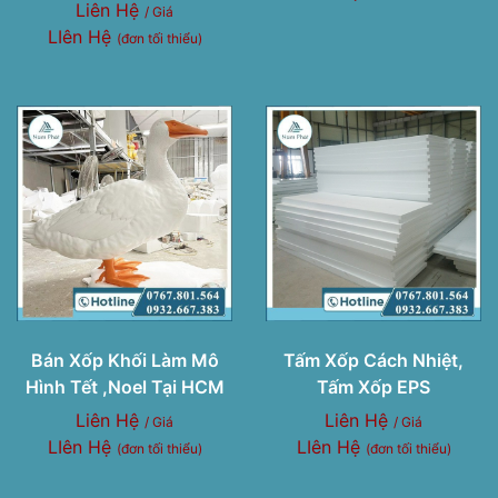
Liên Hệ
/ Giá
LIên Hệ
(đơn tối thiểu)
Bán Xốp Khối Làm Mô
Tấm Xốp Cách Nhiệt,
Hình Tết ,Noel Tại HCM
Tấm Xốp EPS
Liên Hệ
Liên Hệ
/ Giá
/ Giá
LIên Hệ
LIên Hệ
(đơn tối thiểu)
(đơn tối thiểu)