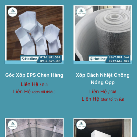
Góc Xốp EPS Chèn Hàng
Xốp Cách Nhiệt Chống
Nóng Opp
Liên Hệ
/ Giá
Liên Hệ
Liên Hệ
(đơn tối thiểu)
/ Giá
Liên Hệ
(đơn tối thiểu)