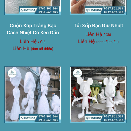
Cuộn Xốp Tráng Bạc
Túi Xốp Bạc Giữ Nhiệt
Cách Nhiệt Có Keo Dán
Liên Hệ
/ Giá
Liên Hệ
Liên Hệ
/ Giá
(đơn tối thiểu)
Liên Hệ
(đơn tối thiểu)