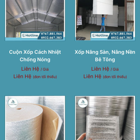
Cuộn Xốp Cách Nhiệt
Xốp Nâng Sàn, Nâng Nền
Chống Nóng
Bê Tông
Liên Hệ
Liên Hệ
/ Giá
/ Giá
Liên Hệ
Liên Hệ
(đơn tối thiểu)
(đơn tối thiểu)