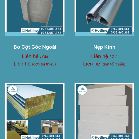
Bo Cột Góc Ngoài
Nẹp Kính
Liên hệ
Liên hệ
/ Giá
/ Giá
Liên hệ
Liên hệ
(đơn tối thiểu)
(đơn tối thiểu)