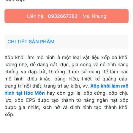
Liên hệ:
0932667383
- Ms. Nhung
CHI TIẾT SẢN PHẨM
Xốp khối làm mô hình là một loại vật liệu xốp có khối
lượng nhẹ, dễ dàng cắt, đục, gia công và có tính năng
chống va đập tốt, thường được sử dụng để làm các
mô hình, điêu khắc, bảng hiệu, thiết kế quảng cáo,
trang trí nội thất, trang trí sự kiện, vv.
Xốp khối làm mô
hình tại Hóc Môn
hay còn gọi lại xốp cứng, xốp chịu
lực, xốp EPS được tạo thành từ hàng ngàn hạt xốp
được gia nhiệt, kích nở và định hình tạo thành khối
xốp.