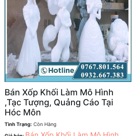
Bán Xốp Khối Làm Mô Hình
,Tạc Tượng, Quảng Cáo Tại
Hóc Môn
Tình Trạng:
Còn Hàng
Bán Xốp Khối Làm Mô Hình
Giá bán: