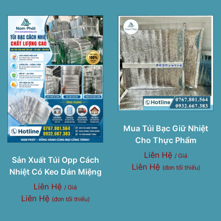
Mua Túi Bạc Giữ Nhiệt
Cho Thực Phẩm
Liên Hệ
/ Giá
Sản Xuất Túi Opp Cách
Liên Hệ
(đơn tối thiểu)
Nhiệt Có Keo Dán Miệng
Liên Hệ
/ Giá
Liên Hệ
(đơn tối thiểu)